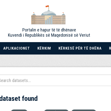
Portalin e hapur të të dhënave
Kuvendi i Republikës së Maqedonisë së Veriut
APLIKACIONET
KËRKIM
KËRKESË PËR TË DHËNA
 dataset found