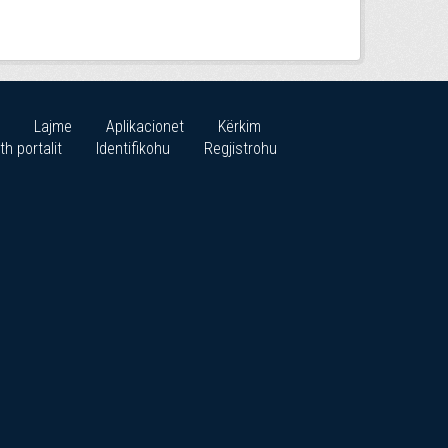
Lajme
Aplikacionet
Kërkim
th portalit
Identifikohu
Regjistrohu