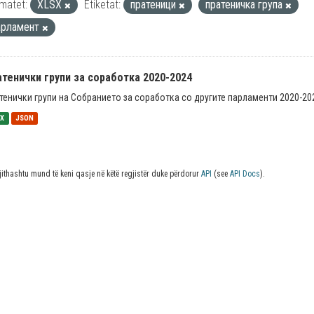
matet:
XLSX
Etiketat:
пратеници
пратеничка група
арламент
тенички групи за соработка 2020-2024
тенички групи на Собранието за соработка со другите парламенти 2020-20
SX
JSON
jithashtu mund të keni qasje në këtë regjistër duke përdorur
API
(see
API Docs
).