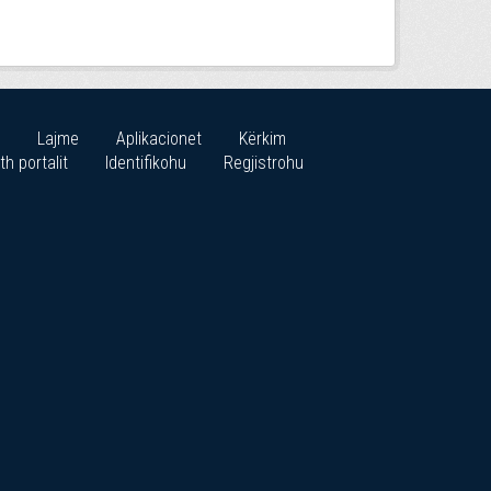
Lajme
Aplikacionet
Kërkim
th portalit
Identifikohu
Regjistrohu