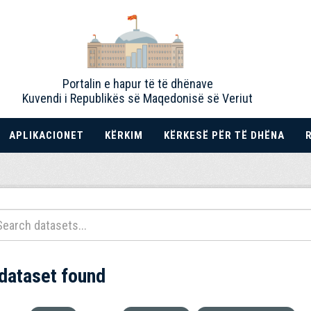
Portalin e hapur të të dhënave
Kuvendi i Republikës së Maqedonisë së Veriut
APLIKACIONET
KËRKIM
KËRKESË PËR TË DHËNA
 dataset found