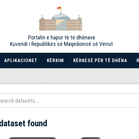
Portalin e hapur të të dhënave
Kuvendi i Republikës së Maqedonisë së Veriut
APLIKACIONET
KËRKIM
KËRKESË PËR TË DHËNA
 dataset found