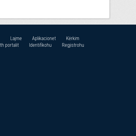
Lajme
Aplikacionet
Kërkim
th portalit
Identifikohu
Regjistrohu