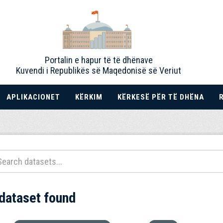
Portalin e hapur të të dhënave
Kuvendi i Republikës së Maqedonisë së Veriut
APLIKACIONET
KËRKIM
KËRKESË PËR TË DHËNA
 dataset found