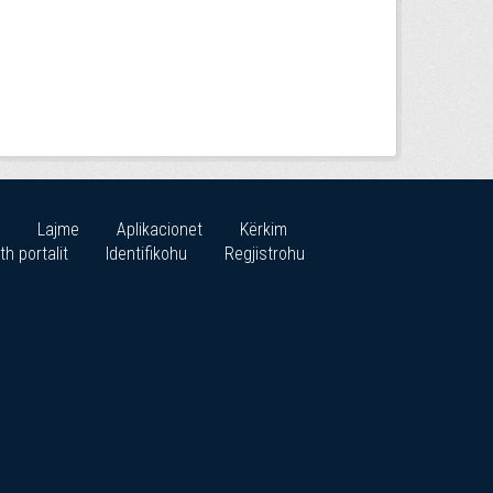
Lajme
Aplikacionet
Kërkim
th portalit
Identifikohu
Regjistrohu