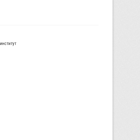
институт