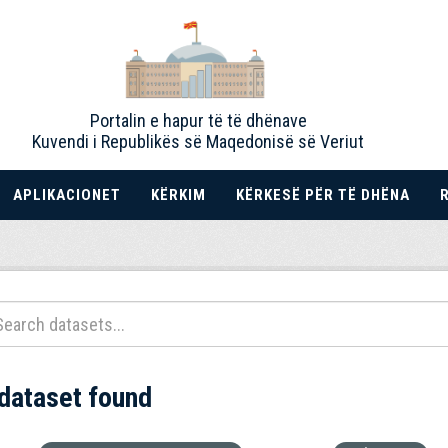
Portalin e hapur të të dhënave
Kuvendi i Republikës së Maqedonisë së Veriut
APLIKACIONET
KËRKIM
KËRKESË PËR TË DHËNA
 dataset found