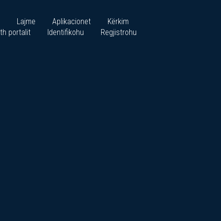
Lajme
Aplikacionet
Kërkim
th portalit
Identifikohu
Regjistrohu