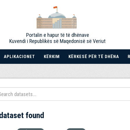
Portalin e hapur të të dhënave
Kuvendi i Republikës së Maqedonisë së Veriut
APLIKACIONET
KËRKIM
KËRKESË PËR TË DHËNA
 dataset found