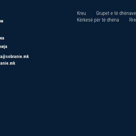
Kreu
Grupet e të dhënave
Kërkesë për të dhëna
Rre
ри
ка
нија
ta@sobranie.mk
ranie.mk
Copyrights © 2021 All Rights Reserved by Asseco SEE.