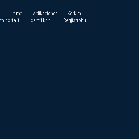
Lajme
Aplikacionet
Kërkim
th portalit
Identifikohu
Regjistrohu