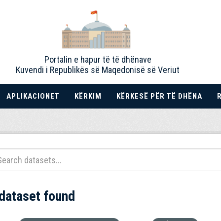
Portalin e hapur të të dhënave
Kuvendi i Republikës së Maqedonisë së Veriut
APLIKACIONET
KËRKIM
KËRKESË PËR TË DHËNA
 dataset found