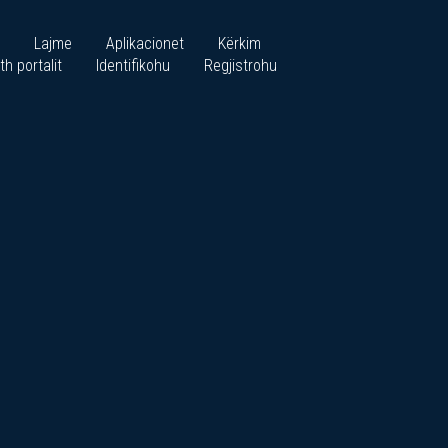
Lajme
Aplikacionet
Kërkim
th portalit
Identifikohu
Regjistrohu