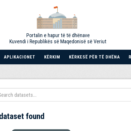
Portalin e hapur të të dhënave
Kuvendi i Republikës së Maqedonisë së Veriut
APLIKACIONET
KËRKIM
KËRKESË PËR TË DHËNA
 dataset found