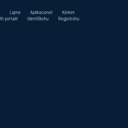
Lajme
Aplikacionet
Kërkim
th portalit
Identifikohu
Regjistrohu