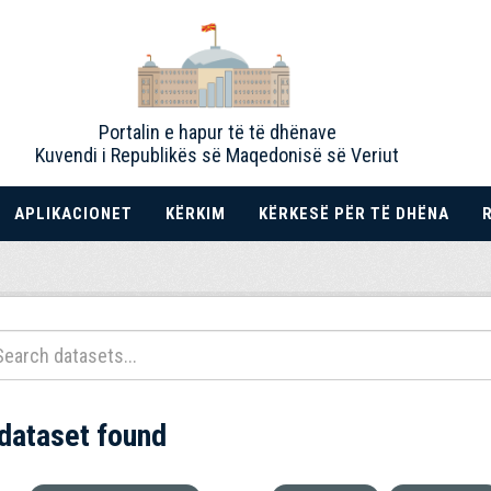
Portalin e hapur të të dhënave
Kuvendi i Republikës së Maqedonisë së Veriut
APLIKACIONET
KËRKIM
KËRKESË PËR TË DHËNA
 dataset found