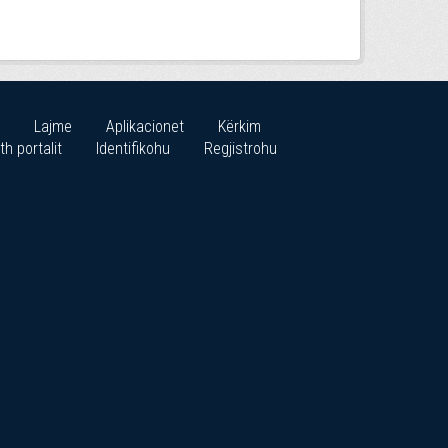
Lajme
Aplikacionet
Kërkim
th portalit
Identifikohu
Regjistrohu