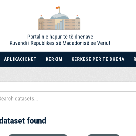
Portalin e hapur të të dhënave
Kuvendi i Republikës së Maqedonisë së Veriut
APLIKACIONET
KËRKIM
KËRKESË PËR TË DHËNA
 dataset found