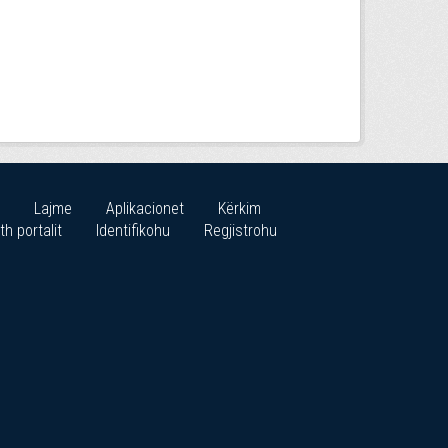
Lajme
Aplikacionet
Kërkim
th portalit
Identifikohu
Regjistrohu