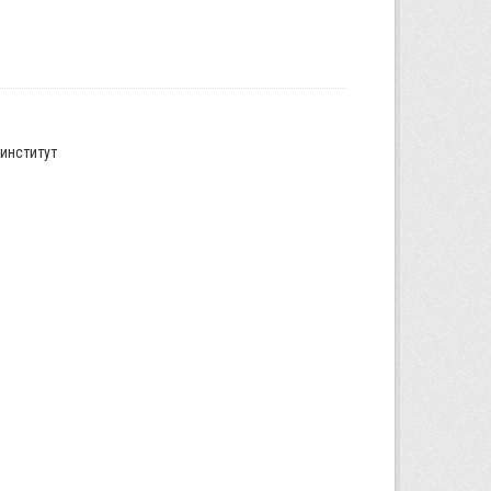
институт