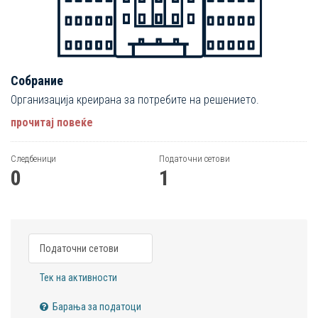
Собрание
Организација креирана за потребите на решението.
прочитај повеќе
Следбеници
Податочни сетови
0
1
Податочни сетови
Тек на активности
Барања за податоци