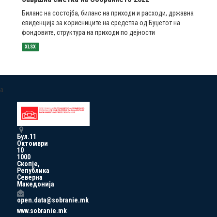
Биланс на состојба, биланс на приходи и расходи, државна
евиденција за корисниците на средства од Буџетот на
фондовите, структура на приходи по дејности
XLSX
a
Бул.11
Октомври
10
1000
Скопје,
Република
Северна
Македонија
open.data@sobranie.mk
www.sobranie.mk