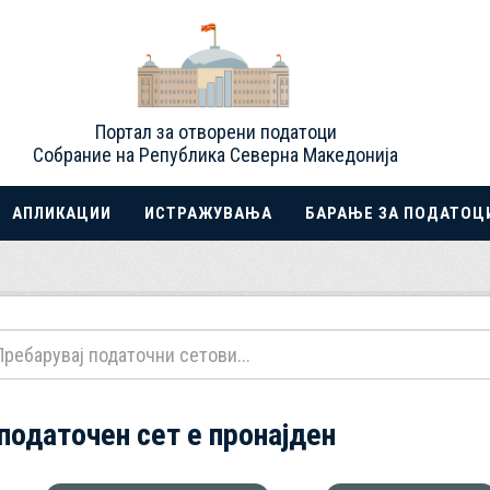
Портал за отворени податоци
Собрание на Република Северна Македонија
АПЛИКАЦИИ
ИСТРАЖУВАЊА
БАРАЊЕ ЗА ПОДАТОЦ
 податочен сет е пронајден