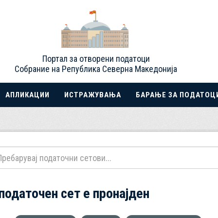
Портал за отворени податоци
Собрание на Република Северна Македонија
АПЛИКАЦИИ
ИСТРАЖУВАЊА
БАРАЊЕ ЗА ПОДАТОЦ
 податочен сет е пронајден