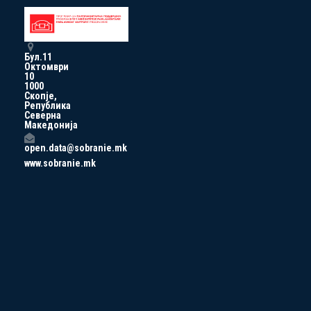
Бул.11
Октомври
10
1000
Скопје,
Република
Северна
Македонија
open.data@sobranie.mk
www.sobranie.mk