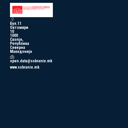
Бул.11
Октомври
10
1000
Скопје,
Република
Северна
Македонија
open.data@sobranie.mk
www.sobranie.mk