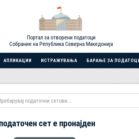
Портал за отворени податоци
Собрание на Република Северна Македонија
АПЛИКАЦИИ
ИСТРАЖУВАЊА
БАРАЊЕ ЗА ПОДАТОЦ
 податочен сет е пронајден