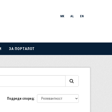
MK
AL
EN
И
ЗА ПОРТАЛОТ
Подреди според