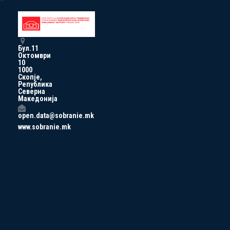
Бул.11
Октомври
10
1000
Скопје,
Република
Северна
Македонија
open.data@sobranie.mk
www.sobranie.mk