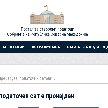
Портал за отворени податоци
Собрание на Република Северна Македонија
АПЛИКАЦИИ
ИСТРАЖУВАЊА
БАРАЊЕ ЗА ПОДАТОЦ
 податочен сет е пронајден