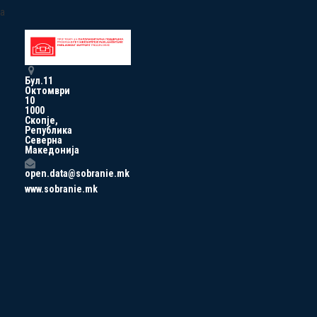
a
Бул.11
Октомври
10
1000
Скопје,
Република
Северна
Македонија
open.data@sobranie.mk
www.sobranie.mk