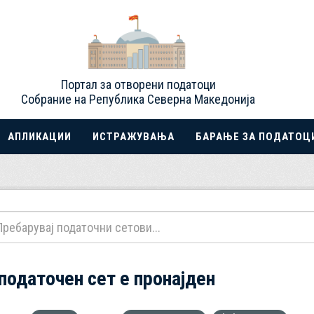
Портал за отворени податоци
Собрание на Република Северна Македонија
АПЛИКАЦИИ
ИСТРАЖУВАЊА
БАРАЊЕ ЗА ПОДАТОЦ
 податочен сет е пронајден