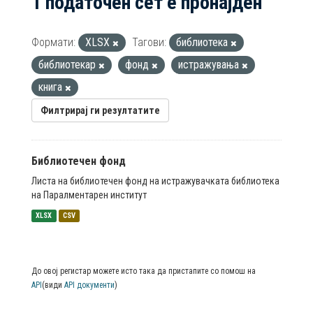
1 податочен сет е пронајден
Формати:
XLSX
Тагови:
библиотека
библиотекар
фонд
истражувања
книга
Филтрирај ги резултатите
Библиотечен фонд
Листа на библиотечен фонд на истражувачката библиотека
на Паралментарен институт
XLSX
CSV
До овој регистар можете исто така да пристапите со помош на
API
(види
API документи
)