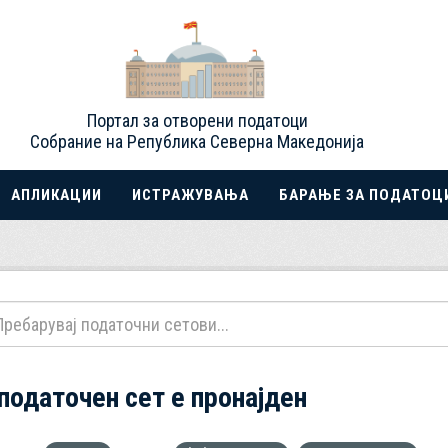
Портал за отворени податоци
Собрание на Република Северна Македонија
АПЛИКАЦИИ
ИСТРАЖУВАЊА
БАРАЊЕ ЗА ПОДАТОЦ
 податочен сет е пронајден