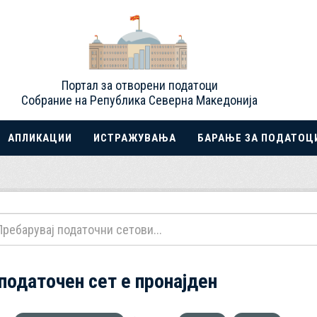
Портал за отворени податоци
Собрание на Република Северна Македонија
АПЛИКАЦИИ
ИСТРАЖУВАЊА
БАРАЊЕ ЗА ПОДАТОЦ
 податочен сет е пронајден