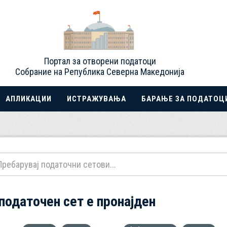
Портал за отворени податоци
Собрание на Република Северна Македонија
АПЛИКАЦИИ
ИСТРАЖУВАЊА
БАРАЊЕ ЗА ПОДАТОЦ
 податочен сет е пронајден