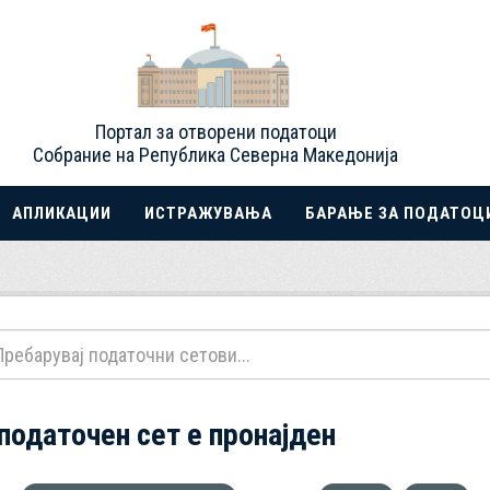
Портал за отворени податоци
Собрание на Република Северна Македонија
АПЛИКАЦИИ
ИСТРАЖУВАЊА
БАРАЊЕ ЗА ПОДАТОЦ
 податочен сет е пронајден