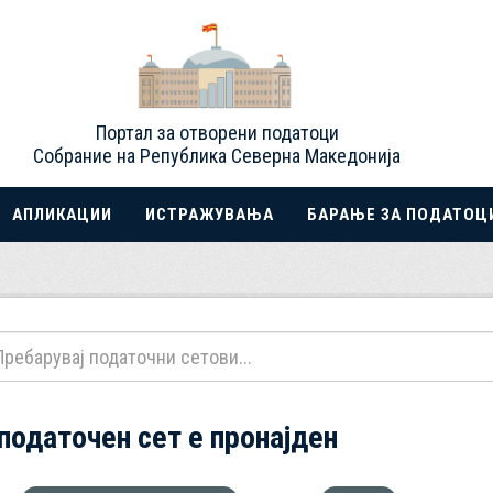
Портал за отворени податоци
Собрание на Република Северна Македонија
АПЛИКАЦИИ
ИСТРАЖУВАЊА
БАРАЊЕ ЗА ПОДАТОЦ
 податочен сет е пронајден