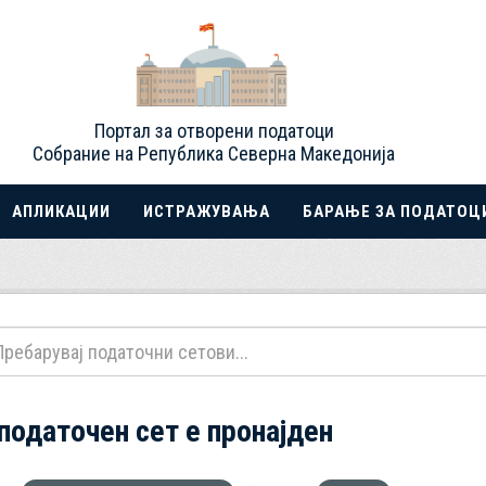
Портал за отворени податоци
Собрание на Република Северна Македонија
АПЛИКАЦИИ
ИСТРАЖУВАЊА
БАРАЊЕ ЗА ПОДАТОЦ
 податочен сет е пронајден