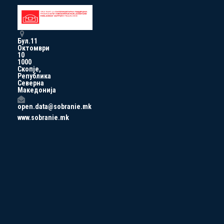
Бул.11
Октомври
10
1000
Скопје,
Република
Северна
Македонија
open.data@sobranie.mk
www.sobranie.mk