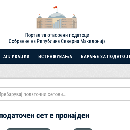
Портал за отворени податоци
Собрание на Република Северна Македонија
АПЛИКАЦИИ
ИСТРАЖУВАЊА
БАРАЊЕ ЗА ПОДАТОЦ
 податочен сет е пронајден