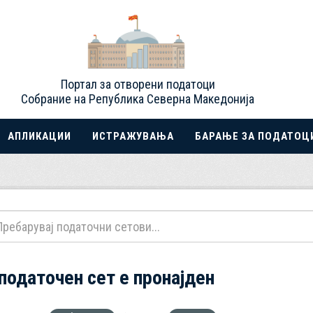
Портал за отворени податоци
Собрание на Република Северна Македонија
АПЛИКАЦИИ
ИСТРАЖУВАЊА
БАРАЊЕ ЗА ПОДАТОЦ
 податочен сет е пронајден