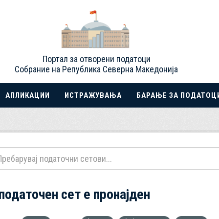
Портал за отворени податоци
Собрание на Република Северна Македонија
АПЛИКАЦИИ
ИСТРАЖУВАЊА
БАРАЊЕ ЗА ПОДАТОЦ
 податочен сет е пронајден