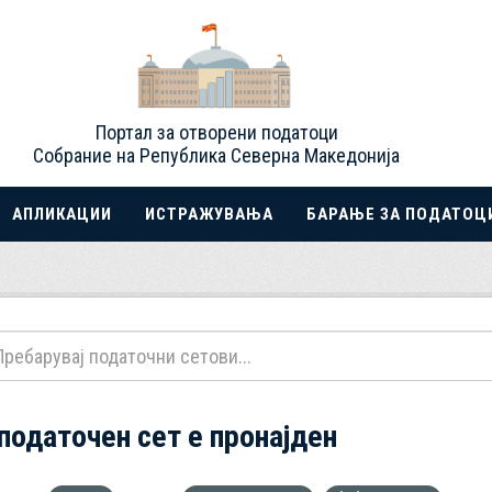
Портал за отворени податоци
Собрание на Република Северна Македонија
АПЛИКАЦИИ
ИСТРАЖУВАЊА
БАРАЊЕ ЗА ПОДАТОЦ
 податочен сет е пронајден