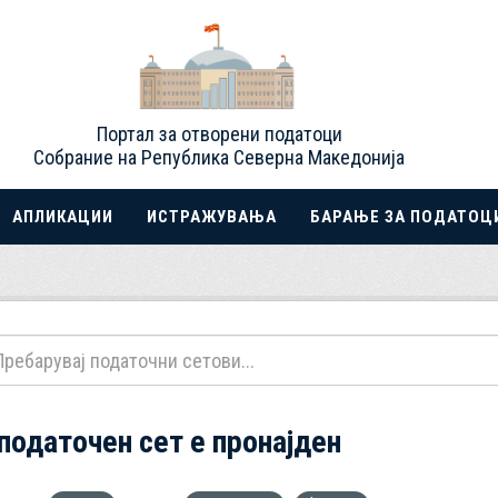
Портал за отворени податоци
Собрание на Република Северна Македонија
АПЛИКАЦИИ
ИСТРАЖУВАЊА
БАРАЊЕ ЗА ПОДАТОЦ
 податочен сет е пронајден