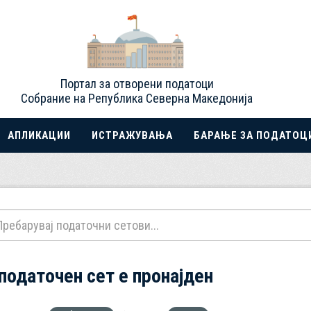
Портал за отворени податоци
Собрание на Република Северна Македонија
АПЛИКАЦИИ
ИСТРАЖУВАЊА
БАРАЊЕ ЗА ПОДАТОЦ
 податочен сет е пронајден