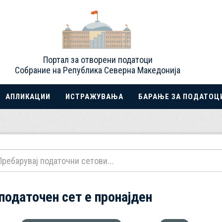
Портал за отворени податоци
Собрание на Република Северна Македонија
АПЛИКАЦИИ
ИСТРАЖУВАЊА
БАРАЊЕ ЗА ПОДАТОЦ
 податочен сет е пронајден