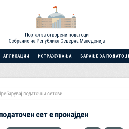
Портал за отворени податоци
Собрание на Република Северна Македонија
АПЛИКАЦИИ
ИСТРАЖУВАЊА
БАРАЊЕ ЗА ПОДАТОЦ
 податочен сет е пронајден