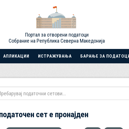
Портал за отворени податоци
Собрание на Република Северна Македонија
АПЛИКАЦИИ
ИСТРАЖУВАЊА
БАРАЊЕ ЗА ПОДАТОЦ
 податочен сет е пронајден