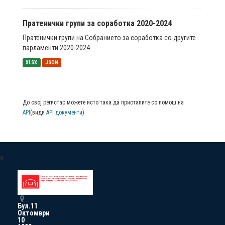
Пратенички групи за соработка 2020-2024
Пратенички групи на Собранието за соработка со другите
парламенти 2020-2024
XLSX
JSON
До овој регистар можете исто така да пристапите со помош на
API
(види
API документи
)
a
Бул.11
Октомври
10