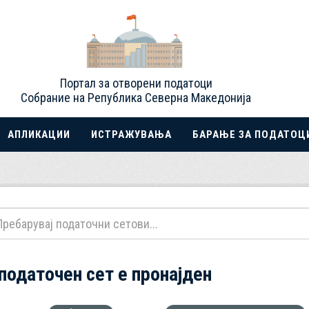
Портал за отворени податоци
Собрание на Република Северна Македонија
АПЛИКАЦИИ
ИСТРАЖУВАЊА
БАРАЊЕ ЗА ПОДАТОЦ
 податочен сет е пронајден