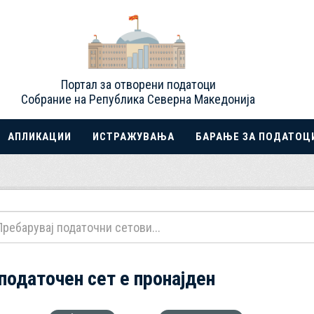
Портал за отворени податоци
Собрание на Република Северна Македонија
АПЛИКАЦИИ
ИСТРАЖУВАЊА
БАРАЊЕ ЗА ПОДАТОЦ
 податочен сет е пронајден