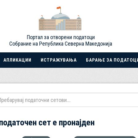
Портал за отворени податоци
Собрание на Република Северна Македонија
АПЛИКАЦИИ
ИСТРАЖУВАЊА
БАРАЊЕ ЗА ПОДАТОЦ
 податочен сет е пронајден