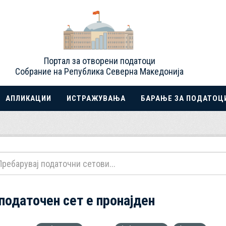
Портал за отворени податоци
Собрание на Република Северна Македонија
АПЛИКАЦИИ
ИСТРАЖУВАЊА
БАРАЊЕ ЗА ПОДАТОЦ
 податочен сет е пронајден