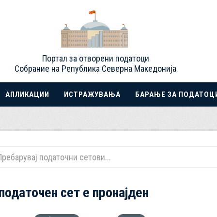
Портал за отворени податоци
Собрание на Република Северна Македонија
АПЛИКАЦИИ
ИСТРАЖУВАЊА
БАРАЊЕ ЗА ПОДАТОЦ
 податочен сет е пронајден