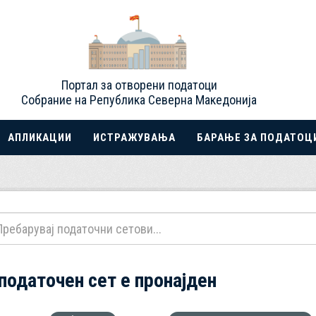
Портал за отворени податоци
Собрание на Република Северна Македонија
АПЛИКАЦИИ
ИСТРАЖУВАЊА
БАРАЊЕ ЗА ПОДАТОЦ
 податочен сет е пронајден