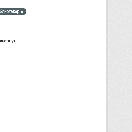
блиотекар
институт