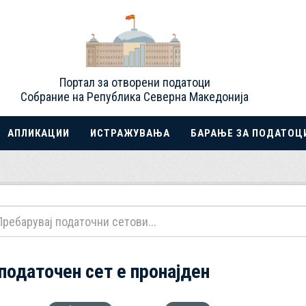
Портал за отворени податоци
Собрание на Република Северна Македонија
АПЛИКАЦИИ
ИСТРАЖУВАЊА
БАРАЊЕ ЗА ПОДАТОЦ
 податочен сет е пронајден