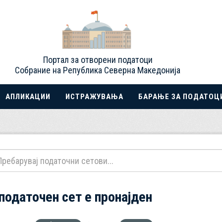
Портал за отворени податоци
Собрание на Република Северна Македонија
АПЛИКАЦИИ
ИСТРАЖУВАЊА
БАРАЊЕ ЗА ПОДАТОЦ
 податочен сет е пронајден