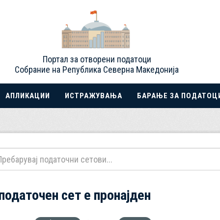
Портал за отворени податоци
Собрание на Република Северна Македонија
АПЛИКАЦИИ
ИСТРАЖУВАЊА
БАРАЊЕ ЗА ПОДАТОЦ
 податочен сет е пронајден