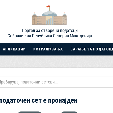
Портал за отворени податоци
Собрание на Република Северна Македонија
АПЛИКАЦИИ
ИСТРАЖУВАЊА
БАРАЊЕ ЗА ПОДАТОЦ
 податочен сет е пронајден