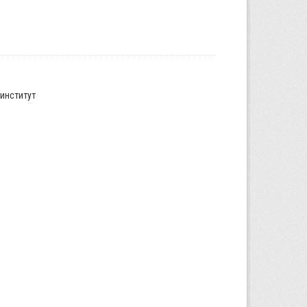
институт