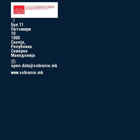
Бул.11
Октомври
10
1000
Скопје,
Република
Северна
Македонија
open.data@sobranie.mk
www.sobranie.mk