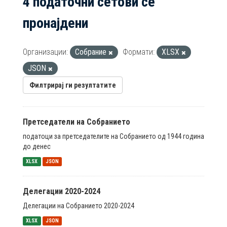
4 податочни сетови се
пронајдени
Организации:
Собрание
Формати:
XLSX
JSON
Филтрирај ги резултатите
Претседатели на Собранието
податоци за претседателите на Собранието од 1944 година
до денес
XLSX
JSON
Делегации 2020-2024
Делегации на Собранието 2020-2024
XLSX
JSON