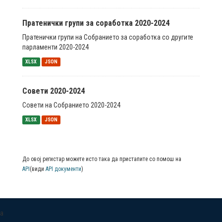
Пратенички групи за соработка 2020-2024
Пратенички групи на Собранието за соработка со другите
парламенти 2020-2024
XLSX
JSON
Совети 2020-2024
Совети на Собранието 2020-2024
XLSX
JSON
До овој регистар можете исто така да пристапите со помош на
API
(види
API документи
)
a