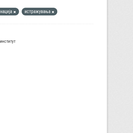
нација
истражувања
институт