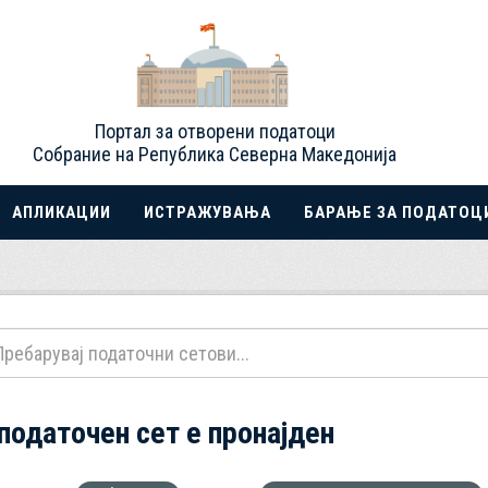
Портал за отворени податоци
Собрание на Република Северна Македонија
АПЛИКАЦИИ
ИСТРАЖУВАЊА
БАРАЊЕ ЗА ПОДАТОЦ
 податочен сет е пронајден